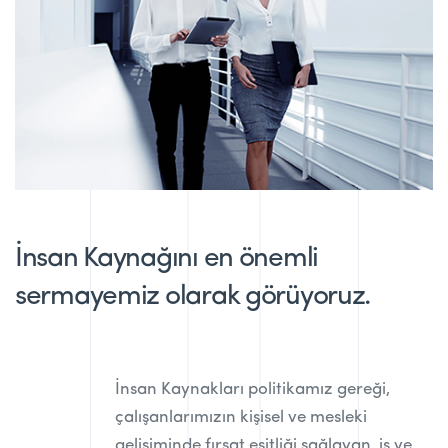
İnsan Kaynağını en önemli
sermayemiz olarak görüyoruz.
İnsan Kaynakları politikamız gereği,
çalışanlarımızın kişisel ve mesleki
gelişiminde fırsat eşitliği sağlayan, iş ve