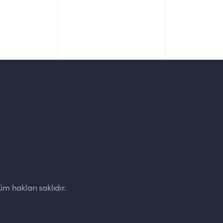
m hakları saklıdır.