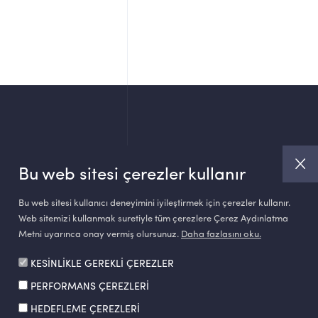
Bu web sitesi çerezler kullanır
Bu web sitesi kullanıcı deneyimini iyileştirmek için çerezler kullanır.
Web sitemizi kullanmak suretiyle tüm çerezlere Çerez Aydınlatma
Metni uyarınca onay vermiş olursunuz.
Daha fazlasını oku.
KESİNLİKLE GEREKLİ ÇEREZLER
PERFORMANS ÇEREZLERİ
Made by
SuperAgency
HEDEFLEME ÇEREZLERİ