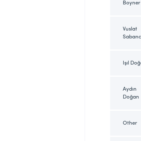
Boyner
Vuslat
Sabanc
Işıl Do
Aydın
Doğan
Other