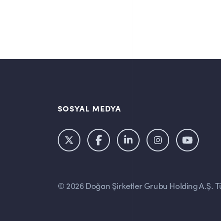
SOSYAL MEDYA
© 2026 Doğan Şirketler Grubu Holding A.Ş. Tü