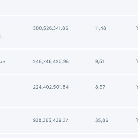
300,526,341.86
11,48
ı
ğan
248,746,420.98
9,51
224,402,501.84
8,57
938,365,439.37
35,86