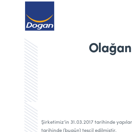
Olağan 
Şirketimiz'in 31.03.2017 tarihinde yapıl
tarihinde (bugün) tescil edilmiştir.