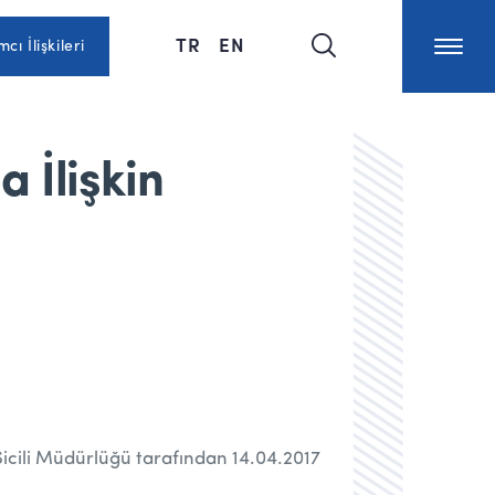
TR
EN
mcı İlişkileri
 İlişkin
 Sicili Müdürlüğü tarafından 14.04.2017