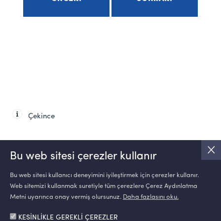
Çekince
Bu web sitesi çerezler kullanır
Bu web sitesi kullanıcı deneyimini iyileştirmek için çerezler kullanır.
Web sitemizi kullanmak suretiyle tüm çerezlere Çerez Aydınlatma
SOSYAL MEDYA
Metni uyarınca onay vermiş olursunuz.
Daha fazlasını oku.
KESİNLİKLE GEREKLİ ÇEREZLER