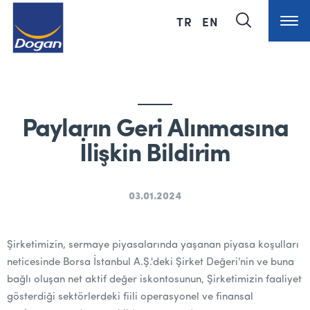
TR
EN
Payların Geri Alınmasına
İlişkin Bildirim
03.01.2024
Şirketimizin, sermaye piyasalarında yaşanan piyasa koşulları
neticesinde Borsa İstanbul A.Ş.'deki Şirket Değeri'nin ve buna
bağlı oluşan net aktif değer iskontosunun, Şirketimizin faaliyet
gösterdiği sektörlerdeki fiili operasyonel ve finansal