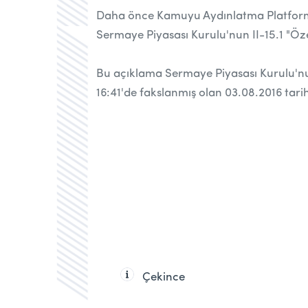
Daha önce Kamuyu Aydınlatma Platformu
Sermaye Piyasası Kurulu'nun II-15.1 "Ö
Bu açıklama Sermaye Piyasası Kurulu'nun 
16:41'de fakslanmış olan 03.08.2016 tari
Çekince