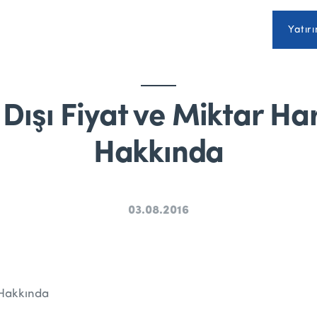
Yatırı
Dışı Fiyat ve Miktar Har
Hakkında
03.08.2016
 Hakkında