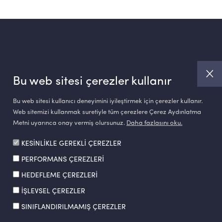
Bu web sitesi çerezler kullanır
Bu web sitesi kullanıcı deneyimini iyileştirmek için çerezler kullanır.
Web sitemizi kullanmak suretiyle tüm çerezlere Çerez Aydınlatma
Metni uyarınca onay vermiş olursunuz.
Daha fazlasını oku.
KESİNLİKLE GEREKLİ ÇEREZLER
PERFORMANS ÇEREZLERİ
Made by
SuperAgency
HEDEFLEME ÇEREZLERİ
İŞLEVSEL ÇEREZLER
SINIFLANDIRILMAMIŞ ÇEREZLER