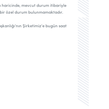
haricinde, mevcut durum itibariyle
i bir özel durum bulunmamaktadır.
şkanlığı'nın Şirketimiz'e bugün saat