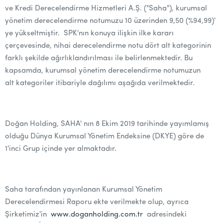
ve Kredi Derecelendirme Hizmetleri A.Ş. ("Saha"), kurumsal
yönetim derecelendirme notumuzu 10 üzerinden 9,50 (%94,99)'
ye yükseltmiştir. SPK'nın konuya ilişkin ilke kararı
çerçevesinde, nihai derecelendirme notu dört alt kategorinin
farklı şekilde ağırlıklandırılması ile belirlenmektedir. Bu
kapsamda, kurumsal yönetim derecelendirme notumuzun
alt kategoriler itibariyle dağılımı aşağıda verilmektedir.
Doğan Holding, SAHA' nın 8 Ekim 2019 tarihinde yayımlamış
olduğu Dünya Kurumsal Yönetim Endeksine (DKYE) göre de
1'inci Grup içinde yer almaktadır.
Saha tarafından yayınlanan Kurumsal Yönetim
Derecelendirmesi Raporu ekte verilmekte olup, ayrıca
Şirketimiz'in
www.doganholding.com.tr
adresindeki