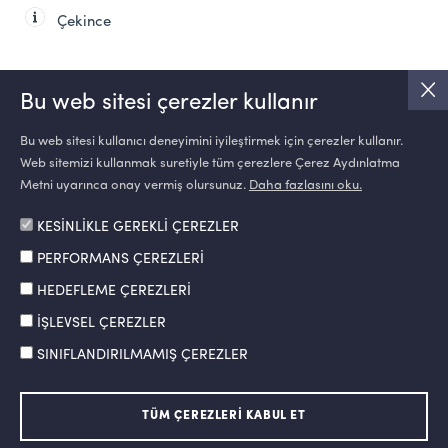
Çekince
Bu web sitesi çerezler kullanır
Bu web sitesi kullanıcı deneyimini iyileştirmek için çerezler kullanır.
Web sitemizi kullanmak suretiyle tüm çerezlere Çerez Aydınlatma
SOSYAL MEDYA
Metni uyarınca onay vermiş olursunuz.
Daha fazlasını oku.
KESİNLİKLE GEREKLİ ÇEREZLER
PERFORMANS ÇEREZLERİ
HEDEFLEME ÇEREZLERİ
İŞLEVSEL ÇEREZLER
SINIFLANDIRILMAMIŞ ÇEREZLER
Bilgi Toplumu Hizmetleri
Kullanım Koşulları
Kişisel Verilerin Korunması
TÜM ÇEREZLERİ KABUL ET
Etik Hattı