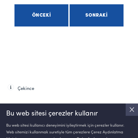
ÖNCEKI
SONRAKI
Çekince
Bu web sitesi çerezler kullanır
Bu web sitesi kullanıcı deneyimini iyileştirmek için çerezler kullanır.
Web sitemizi kullanmak suretiyle tüm çerezlere Çerez Aydınlatma
SOSYAL MEDYA