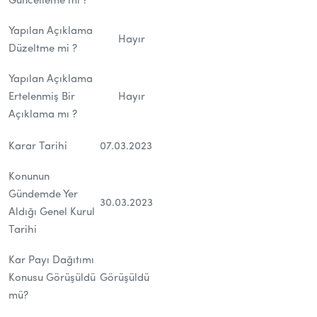
Güncelleme mi ?
Yapılan Açıklama
Hayır
Düzeltme mi ?
Yapılan Açıklama
Ertelenmiş Bir
Hayır
Açıklama mı ?
Karar Tarihi
07.03.2023
Konunun
Gündemde Yer
30.03.2023
Aldığı Genel Kurul
Tarihi
Kar Payı Dağıtımı
Konusu Görüşüldü
Görüşüldü
mü?