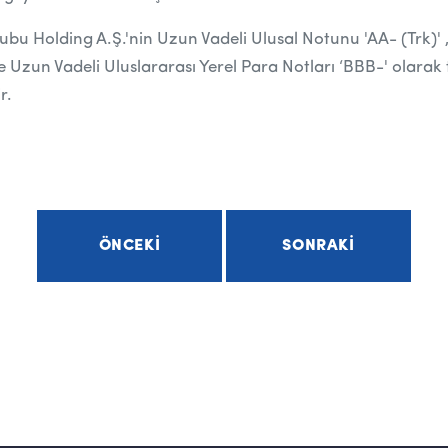
ubu Holding A.Ş.'nin
Uzun Vadeli Ulusal Notunu 'AA- (Trk)' , 
 Uzun Vadeli Uluslararası Yerel Para Notları ‘BBB-' olarak 
r.
ÖNCEKI
SONRAKI