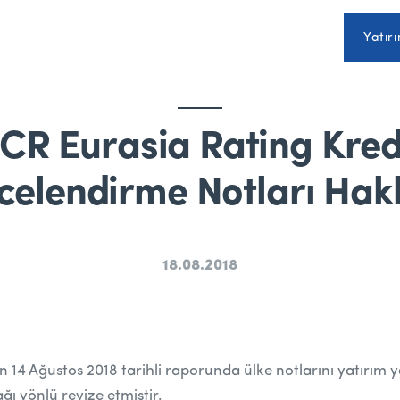
Yatırı
JCR Eurasia Rating Kred
celendirme Notları Hak
18.08.2018
n 14 Ağustos 2018 tarihli raporunda ülke notlarını yatırım 
ğı yönlü revize etmiştir.