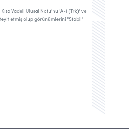
Kısa Vadeli Ulusal Notu'nu 'A-1 (Trk)' ve
teyit etmiş olup görünümlerini
"Stabil"