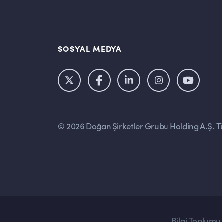
SOSYAL MEDYA
© 2026 Doğan Şirketler Grubu Holding A.Ş. Tü
Bilgi Toplumu