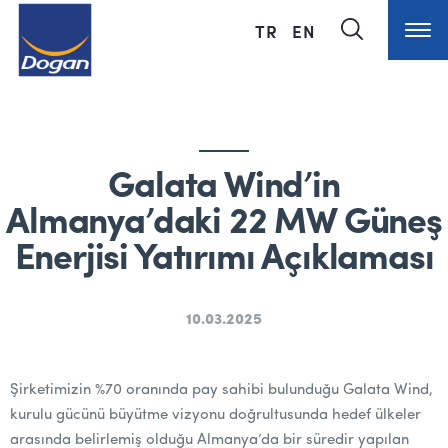
TR
EN
Galata Wind’in
Almanya’daki 22 MW Güneş
Enerjisi Yatırımı Açıklaması
10.03.2025
Şirketimizin %70 oranında pay sahibi bulunduğu Galata Wind,
kurulu gücünü büyütme vizyonu doğrultusunda hedef ülkeler
arasında belirlemiş olduğu Almanya’da bir süredir yapılan