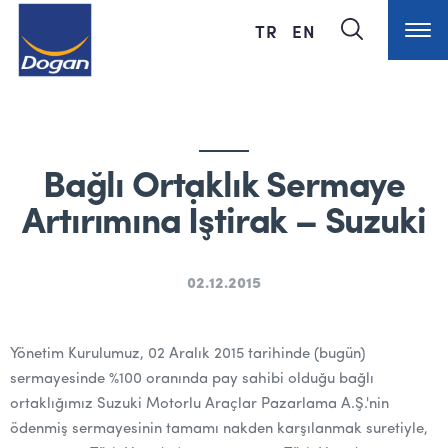
TR
EN
Bağlı Ortaklık Sermaye
Artırımına İştirak – Suzuki
02.12.2015
Yönetim Kurulumuz, 02 Aralık 2015 tarihinde (bugün)
sermayesinde %100 oranında pay sahibi olduğu bağlı
ortaklığımız Suzuki Motorlu Araçlar Pazarlama A.Ş.'nin
ödenmiş sermayesinin tamamı nakden karşılanmak suretiyle,