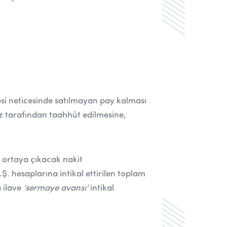
si neticesinde satılmayan pay kalması
miz tarafından taahhüt edilmesine,
 ortaya çıkacak nakit
 hesaplarına intikal ettirilen toplam
 ilave
‘sermaye avansı'
intikal