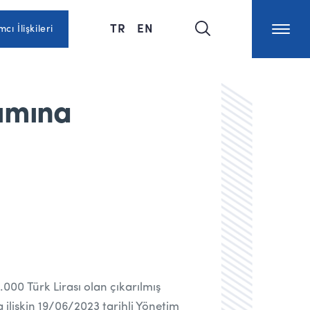
TR
EN
mcı İlişkileri
rımına
000 Türk Lirası olan çıkarılmış
ilişkin 19/06/2023 tarihli Yönetim