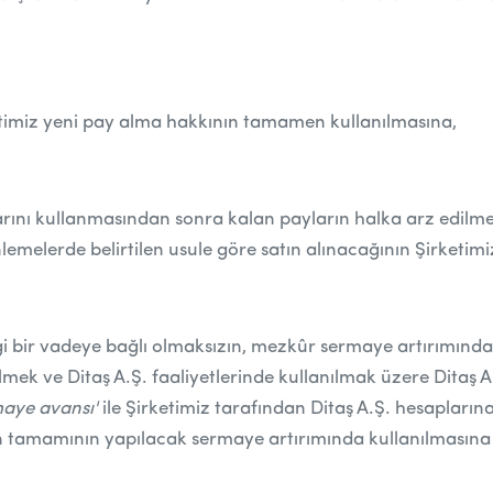
timiz yeni pay alma hakkının tamamen kullanılmasına,
rını kullanmasından sonra kalan payların halka arz edilme
nlemelerde belirtilen usule göre satın alınacağının Şirketi
gi bir vadeye bağlı olmaksızın, mezkûr sermaye artırımında
ve Ditaş A.Ş. faaliyetlerinde kullanılmak üzere Ditaş A.Ş.
maye avansı'
ile Şirketimiz tarafından
Ditaş A.Ş. hesaplarına
n
tamamının yapılacak sermaye artırımında kullanılmasına