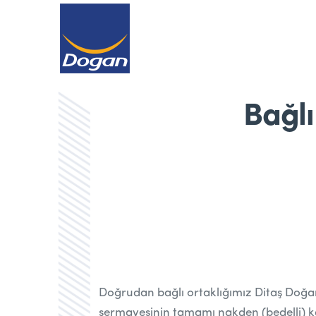
Bağlı
Doğrudan bağlı ortaklığımız Ditaş Doğan 
sermayesinin tamamı nakden (bedelli) kar