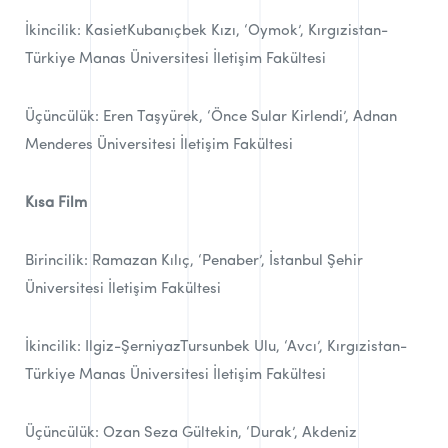
İkincilik: KasietKubanıçbek Kızı, ‘Oymok’, Kırgızistan-
Türkiye Manas Üniversitesi İletişim Fakültesi
Üçüncülük: Eren Taşyürek, ‘Önce Sular Kirlendi’, Adnan
Menderes Üniversitesi İletişim Fakültesi
Kısa Film
Birincilik: Ramazan Kılıç, ‘Penaber’, İstanbul Şehir
Üniversitesi İletişim Fakültesi
İkincilik: Ilgiz-ŞerniyazTursunbek Ulu, ‘Avcı’, Kırgızistan-
Türkiye Manas Üniversitesi İletişim Fakültesi
Üçüncülük: Ozan Seza Gültekin, ‘Durak’, Akdeniz