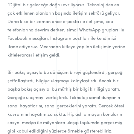
“Dijital bir geleceğe doğru evriliyoruz. Teknolojiden en
çok etkilenen alanların başında iletişim sektörü geliyor.
Daha kısa bir zaman önce e-posta ile iletişime, cep
telefonlarına devrim derken, şimdi WhatsApp grupları ile
Facebook mesajları, Instagram post’ları ile kendimizi
ifade ediyoruz. Mecradan kitleye yapılan iletişimin yerine
kitlelerarası iletişim geldi.
Bir bakış açısıyla bu dönüşüm bireyi güçlendirdi, gerçeği
şeffaflaştırdı, bilgiye ulaşmayı kolaylaştırdı. Ancak bir
başka bakış açısıyla, bu müthiş bir bilgi kirliliği yarattı.
Gerçeğe ulaşmayı zorlaştırdı. Teknoloji sanal dünyanın
sanal hayatlarını, sanal gerçeklerini yarattı. Gerçek ötesi
kavramını hayatımıza soktu. Hiç aslı olmayan konuların
sosyal medya ile milyonlara ulaşıp toplumda gerçekmiş
gibi kabul edildiğini yüzlerce örnekle gösterebiliriz.