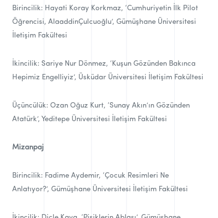
Birincilik: Hayati Koray Korkmaz, ‘Cumhuriyetin İlk Pilot
Öğrencisi, AlaaddinÇulcuoğlu’, Gümüşhane Üniversitesi
İletişim Fakültesi
İkincilik: Sariye Nur Dönmez, ‘Kuşun Gözünden Bakınca
Hepimiz Engelliyiz’, Üsküdar Üniversitesi İletişim Fakültesi
Üçüncülük: Ozan Oğuz Kurt, ‘Sunay Akın’ın Gözünden
Atatürk’, Yeditepe Üniversitesi İletişim Fakültesi
Mizanpaj
Birincilik: Fadime Aydemir, ‘Çocuk Resimleri Ne
Anlatıyor?’, Gümüşhane Üniversitesi İletişim Fakültesi
İkincilik: Dicle Kaya, ‘Pisiklerin Ablası’, Gümüşhane