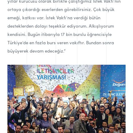
yıllar kurucusu olarak birlikte çalıştığımız İstek Vakfı’nın
ortaya çıkardığı eserlerden görebilirsiniz. Çok büyük
emeği, katkısı var. İstek Vakfı’na verdiği bütün
desteklerden dolayı teşekkür ediyorum. Alkışlıyorum
kendisini. Bugün itibarıyla 17 bin burslu öğrencisiyle
Türkiye’de en fazla burs veren vakıftır. Bundan sonra
büyüyerek devam edeceğiz.”