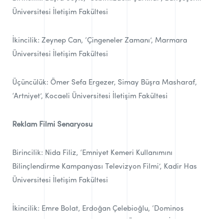
Üniversitesi İletişim Fakültesi
İkincilik: Zeynep Can, ‘Çingeneler Zamanı’, Marmara
Üniversitesi İletişim Fakültesi
Üçüncülük: Ömer Sefa Ergezer, Simay Büşra Masharaf,
‘Artniyet’, Kocaeli Üniversitesi İletişim Fakültesi
Reklam Filmi Senaryosu
Birincilik: Nida Filiz, ‘Emniyet Kemeri Kullanımını
Bilinçlendirme Kampanyası Televizyon Filmi’, Kadir Has
Üniversitesi İletişim Fakültesi
İkincilik: Emre Bolat, Erdoğan Çelebioğlu, ‘Dominos