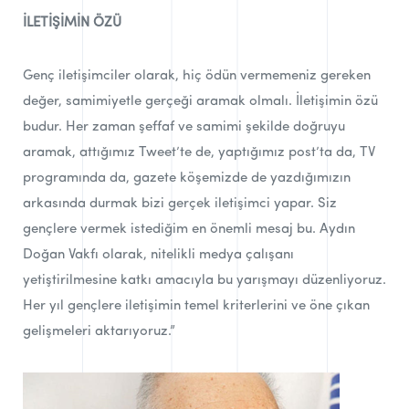
İLETİŞİMİN ÖZÜ
Genç iletişimciler olarak, hiç ödün vermemeniz gereken
değer, samimiyetle gerçeği aramak olmalı. İletişimin özü
budur. Her zaman şeffaf ve samimi şekilde doğruyu
aramak, attığımız Tweet’te de, yaptığımız post’ta da, TV
programında da, gazete köşemizde de yazdığımızın
arkasında durmak bizi gerçek iletişimci yapar. Siz
gençlere vermek istediğim en önemli mesaj bu. Aydın
Doğan Vakfı olarak, nitelikli medya çalışanı
yetiştirilmesine katkı amacıyla bu yarışmayı düzenliyoruz.
Her yıl gençlere iletişimin temel kriterlerini ve öne çıkan
gelişmeleri aktarıyoruz.”