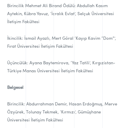
Birincilik Mehmet Ali Birand Ödülü: Abdullah Kasım
Aytekin, Kübra Yavuz, ‘İcralık Evlat’, Selçuk Üniversitesi
İletişim Fakültesi
İkincilik: İsmail Ayazlı, Mert Göral ‘Kayıp Kavim “Dom”’,
Fırat Üniversitesi İletişim Fakültesi
Üçüncülük: Ayana Baytemirova, ‘Yaz Tatili’, Kırgızistan-
Türkiye Manas Üniversitesi İletişim Fakültesi
Belgesel
Birincilik: Abdurrahman Demir, Hasan Erdoğmuş, Merve
Özyürek, Tolunay Tekmek, ‘Kırmızı’, Gümüşhane
Üniversitesi İletişim Fakültesi