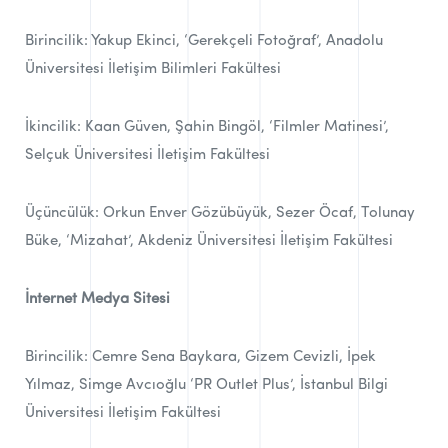
Birincilik: Yakup Ekinci, ‘Gerekçeli Fotoğraf’, Anadolu
Üniversitesi İletişim Bilimleri Fakültesi
İkincilik: Kaan Güven, Şahin Bingöl, ‘Filmler Matinesi’,
Selçuk Üniversitesi İletişim Fakültesi
Üçüncülük: Orkun Enver Gözübüyük, Sezer Öcaf, Tolunay
Büke, ‘Mizahat’, Akdeniz Üniversitesi İletişim Fakültesi
İnternet Medya Sitesi
Birincilik: Cemre Sena Baykara, Gizem Cevizli, İpek
Yılmaz, Simge Avcıoğlu ‘PR Outlet Plus’, İstanbul Bilgi
Üniversitesi İletişim Fakültesi