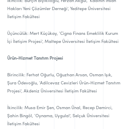
İkincilik: Burçin Bıyıklıoğlu, Ferzan Akgül, ‘Kadının İnsan
Hakları Yeni Çözümler Derneği’, Yeditepe Üniversitesi
İletişim Fakültesi
Üçüncülük: Mert Küçükay, ‘Cigna Finans Emeklilik Kurum
İçi İletişim Projesi’, Maltepe Üniversitesi İletişim Fakültesi
Ürün-Hizmet Tanıtım Projesi
Birincilik: Ferhat Oğurlu, Oğuzhan Arsan, Osman Işık,
Şura Ödevoğlu, ‘Adilcevaz Cevizleri Ürün-Hizmet Tanıtım
Projesi’, Akdeniz Üniversitesi İletişim Fakültesi
İkincilik: Musa Emir Şen, Osman Ünal, Recep Demirci,
Şahin Bingöl, ‘Oynama, Uygula!’, Selçuk Üniversitesi
İletişim Fakültesi