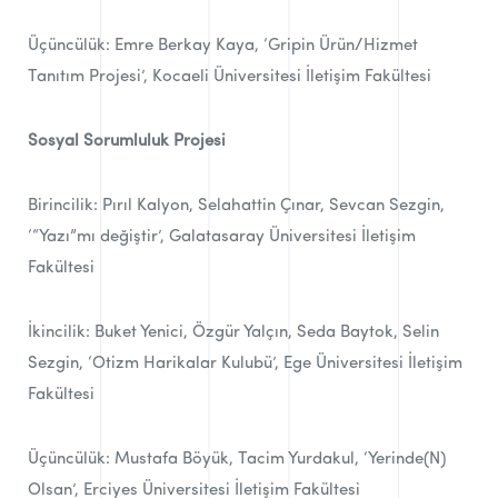
Üçüncülük: Emre Berkay Kaya, ‘Gripin Ürün/Hizmet
Tanıtım Projesi’, Kocaeli Üniversitesi İletişim Fakültesi
Sosyal Sorumluluk Projesi
Birincilik: Pırıl Kalyon, Selahattin Çınar, Sevcan Sezgin,
‘“Yazı”mı değiştir’, Galatasaray Üniversitesi İletişim
Fakültesi
İkincilik: Buket Yenici, Özgür Yalçın, Seda Baytok, Selin
Sezgin, ‘Otizm Harikalar Kulubü’, Ege Üniversitesi İletişim
Fakültesi
Üçüncülük: Mustafa Böyük, Tacim Yurdakul, ‘Yerinde(N)
Olsan’, Erciyes Üniversitesi İletişim Fakültesi