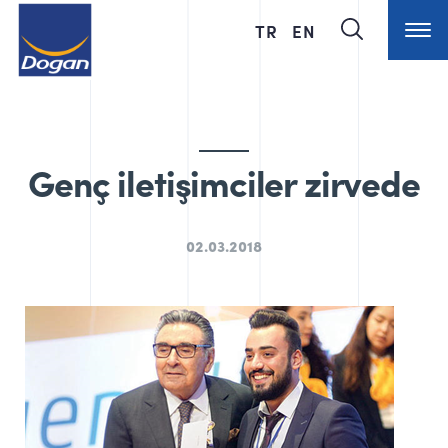
TR
EN
Genç iletişimciler zirvede
02.03.2018