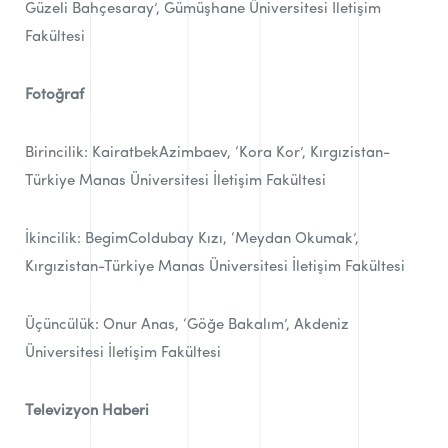
Güzeli Bahçesaray’, Gümüşhane Üniversitesi İletişim
Fakültesi
Fotoğraf
Birincilik: KairatbekAzimbaev, ‘Kora Kor’, Kırgızistan-
Türkiye Manas Üniversitesi İletişim Fakültesi
İkincilik: BegimColdubay Kızı, ‘Meydan Okumak’,
Kırgızistan-Türkiye Manas Üniversitesi İletişim Fakültesi
Üçüncülük: Onur Anas, ‘Göğe Bakalım’, Akdeniz
Üniversitesi İletişim Fakültesi
Televizyon Haberi