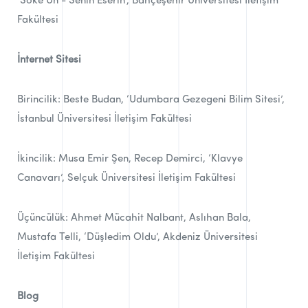
‘Söke Un - Senin Eserin’, Bahçeşehir Üniversitesi İletişim
Fakültesi
İnternet Sitesi
Birincilik: Beste Budan, ‘Udumbara Gezegeni Bilim Sitesi’,
İstanbul Üniversitesi İletişim Fakültesi
İkincilik: Musa Emir Şen, Recep Demirci, ‘Klavye
Canavarı’, Selçuk Üniversitesi İletişim Fakültesi
Üçüncülük: Ahmet Mücahit Nalbant, Aslıhan Bala,
Mustafa Telli, ‘Düşledim Oldu’, Akdeniz Üniversitesi
İletişim Fakültesi
Blog