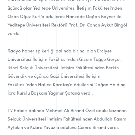
Üniversitesi İletişim Fakültesi’nden Sariye Nur Dönmez ile
üçüncü olan Yeditepe Üniversitesi İletişim Fakültesi’nden
Ozan Oğuz Kurt’a ödüllerini Hanzade Doğan Boyner ile
Yeditepe Üniversitesi Rektörü Prof. Dr. Canan Aykut Bingöl
verdi.
Radyo haber spikerliği dalında birinci olan Erciyes
Üniversitesi İletişim Fakültesi’nden Gizem Tuğçe Gerçel,
ikinci Selçuk Üniversitesi İletişim Fakültesi’nden Berkin
Güvendik ve üçüncü Gazi Üniversitesi İletişim
Fakültesi’nden Hatice Karataş’a ödüllerini Doğan Holding
İcra Kurulu Başkanı Yağmur Şatana verdi.
TV haberi dalında Mehmet Ali Birand Özel ödülü kazanan
Selçuk Üniversitesi İletişim Fakültesi’nden Abdullah Kasım
Aytekin ve Kübra Yavuz’a ödülünü Cemre Birand verdi.