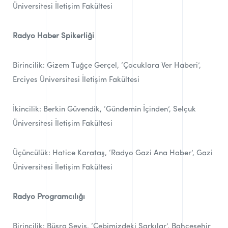
Üniversitesi İletişim Fakültesi
Radyo Haber Spikerliği
Birincilik: Gizem Tuğçe Gerçel, ‘Çocuklara Ver Haberi’,
Erciyes Üniversitesi İletişim Fakültesi
İkincilik: Berkin Güvendik, ‘Gündemin İçinden’, Selçuk
Üniversitesi İletişim Fakültesi
Üçüncülük: Hatice Karataş, ‘Radyo Gazi Ana Haber’, Gazi
Üniversitesi İletişim Fakültesi
Radyo Programcılığı
Birincilik: Büşra Seyis, ‘Cebimizdeki Şarkılar’, Bahçeşehir