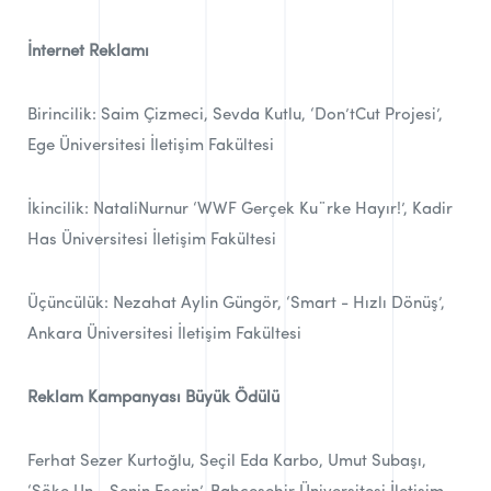
İnternet Reklamı
Birincilik: Saim Çizmeci, Sevda Kutlu, ‘Don’tCut Projesi’,
Ege Üniversitesi İletişim Fakültesi
İkincilik: NataliNurnur ‘WWF Gerçek Ku¨rke Hayır!’, Kadir
Has Üniversitesi İletişim Fakültesi
Üçüncülük: Nezahat Aylin Güngör, ‘Smart - Hızlı Dönüş’,
Ankara Üniversitesi İletişim Fakültesi
Reklam Kampanyası Büyük Ödülü
Ferhat Sezer Kurtoğlu, Seçil Eda Karbo, Umut Subaşı,