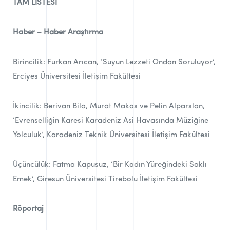
TAM LİSTESİ
Haber – Haber Araştırma
Birincilik: Furkan Arıcan, ‘Suyun Lezzeti Ondan Soruluyor’,
Erciyes Üniversitesi İletişim Fakültesi
İkincilik: Berivan Bila, Murat Makas ve Pelin Alparslan,
‘Evrenselliğin Karesi Karadeniz Asi Havasında Müziğine
Yolculuk’, Karadeniz Teknik Üniversitesi İletişim Fakültesi
Üçüncülük: Fatma Kapusuz, ‘Bir Kadın Yüreğindeki Saklı
Emek’, Giresun Üniversitesi Tirebolu İletişim Fakültesi
Röportaj