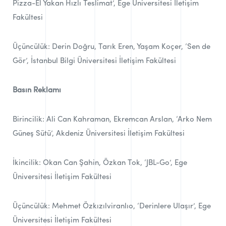
Pizza-El Yakan Hızlı Teslimat’, Ege Üniversitesi İletişim
Fakültesi
Üçüncülük: Derin Doğru, Tarık Eren, Yaşam Koçer, ‘Sen de
Gör’, İstanbul Bilgi Üniversitesi İletişim Fakültesi
Basın Reklamı
Birincilik: Ali Can Kahraman, Ekremcan Arslan, ‘Arko Nem
Güneş Sütü’, Akdeniz Üniversitesi İletişim Fakültesi
İkincilik: Okan Can Şahin, Özkan Tok, ‘JBL-Go’, Ege
Üniversitesi İletişim Fakültesi
Üçüncülük: Mehmet Özkızılviranlıo, ‘Derinlere Ulaşır’, Ege
Üniversitesi İletişim Fakültesi