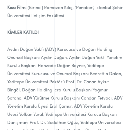
Kısa Film:
(Birinci) Ramazan Kılıç, ‘Penaber’, İstanbul Şehir
Üniversitesi İletişim Fakültesi
KİMLER KATILDI
Aydın Doğan Vakfı (ADV) Kurucusu ve Doğan Holding
Onursal Başkanı Aydın Doğan, Aydın Doğan Vakfı Yönetim
Kurulu Başkanı Hanzade Doğan Boyner, Yeditepe
Üniversitesi Kurucusu ve Onursal Başkanı Bedrettin Dalan,
Yeditepe Üniversitesi Rektörü Prof. Dr. Canan Aykut
Bingöl, Doğan Holding İcra Kurulu Başkanı Yağmur
Şatana, ADV Yürütme Kurulu Başkanı Candan Fetvacı, ADV
Yönetim Kurulu Üyesi Erol Çamur, ADV Yönetim Kurulu
Üyesi Volkan Vural, Yeditepe Üniversitesi Kurucu Başkan
Danışmanı Prof. Dr. Sedefhan Oğuz, Yeditepe Üniversitesi